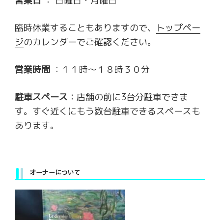
営業日
： 日曜日・月曜日
臨時休業することもありますので、
トップペー
ジ
のカレンダーでご確認ください。
営業時間
：１１時～１８時３０分
駐車スペース
：店舗の前に3台分駐車できま
す。すぐ近くにもう数台駐車できるスペースも
あります。
オーナーについて