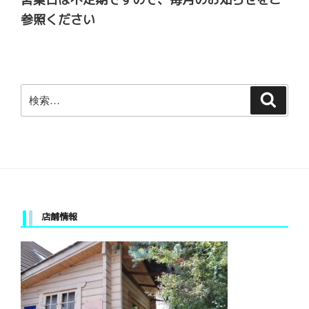
参照ください
検
検
索
索:
店舗情報