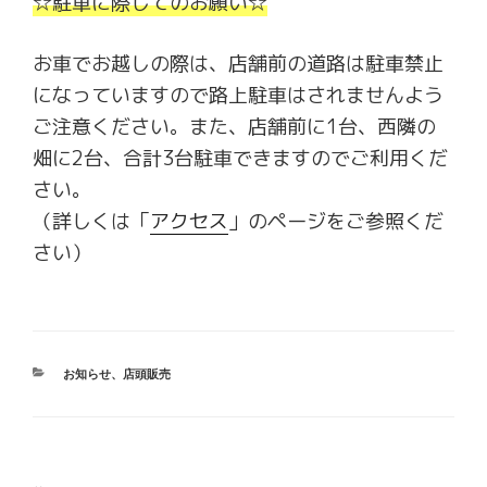
☆駐車に際してのお願い☆
お車でお越しの際は、店舗前の道路は駐車禁止
になっていますので路上駐車はされませんよう
ご注意ください。また、店舗前に1台、西隣の
畑に2台、合計3台駐車できますのでご利用くだ
さい。
（詳しくは「
アクセス
」のページをご参照くだ
さい）
カ
お知らせ
、
店頭販売
テ
ゴ
リ
ー
投