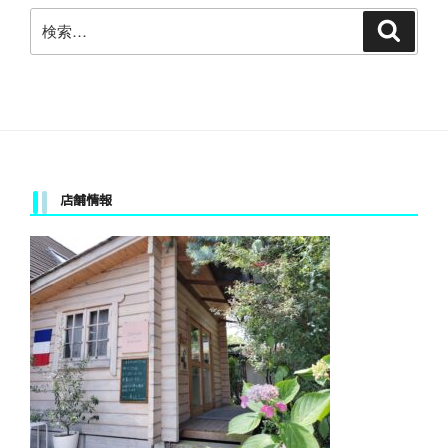
検
検
索
索:
店舗情報