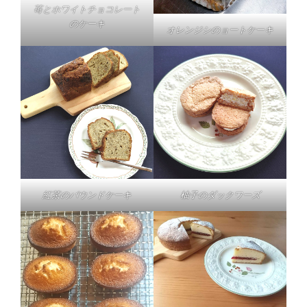
苺とホワイトチョコレート
のケーキ
オレンジシのョートケーキ
紅茶のパウンドケーキ
柚子のダックワーズ