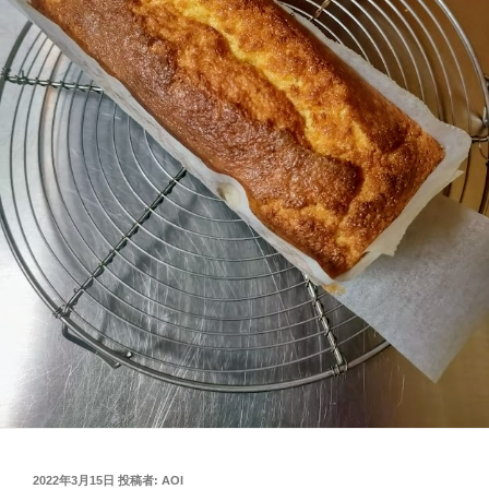
投
2022年3月15日
投稿者:
AOI