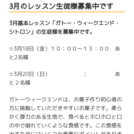
3月のレッスン生徒様募集中です
稿
日:
3月基本レッスン「ガトー・ウィークエンド・
シトロン」の生徒様を募集中です。
✩3月18日（金）１０：００～１３：００ あ
と2名様
✩3月20日（日） ； あ
と２名様
ガトーウィークエンドは、お菓子作り初心者の
方に挑戦していただきやすいお菓子です。柔ら
かく弾力のある生地で、食べるとホロホロと口
の中で崩れていくような食感です。この食感を