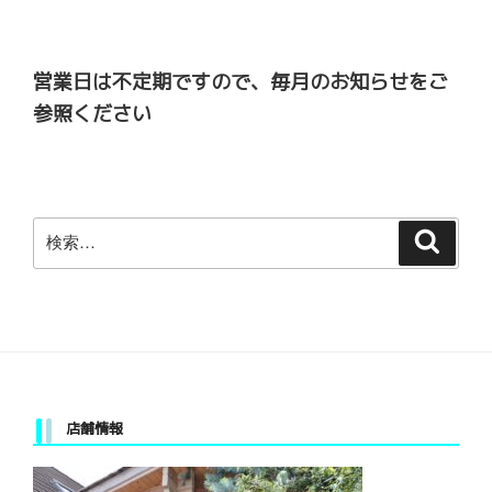
営業日は不定期ですので、毎月のお知らせをご
参照ください
検
検
索
索:
店舗情報