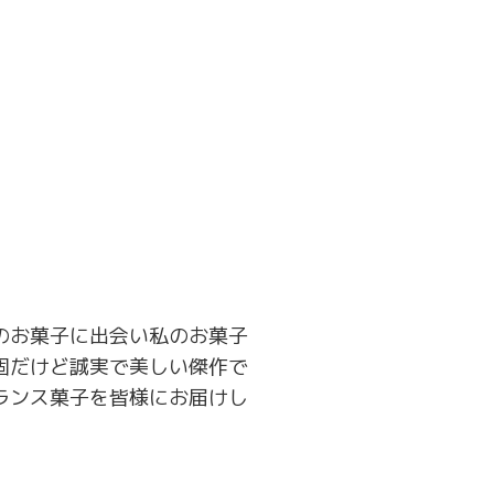
のお菓子に出会い私のお菓子
固だけど誠実で美しい傑作で
ランス菓子を皆様にお届けし