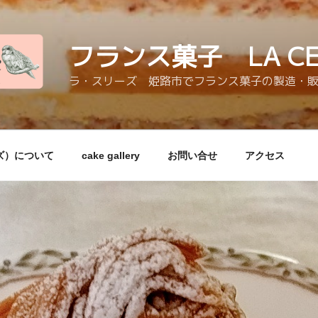
フランス菓子 LA CER
ラ・スリーズ 姫路市でフランス菓子の製造・
リーズ）について
cake gallery
お問い合せ
アクセス