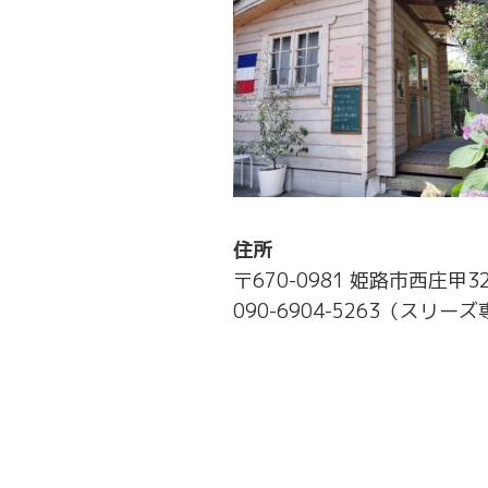
住所
〒670-0981 姫路市西庄甲3
090-6904-5263（スリー