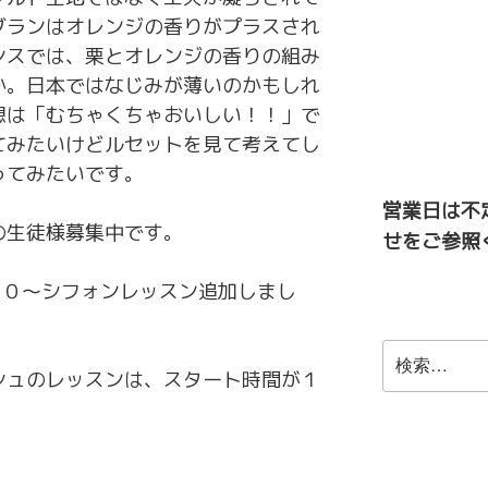
ブランはオレンジの香りがプラスされ
ンスでは、栗とオレンジの香りの組み
か。日本ではなじみが薄いのかもしれ
想は「むちゃくちゃおいしい！！」で
てみたいけどルセットを見て考えてし
ってみたいです。
営業日は不
の生徒様募集中です。
せをご参照
００～シフォンレッスン追加しまし
検
索:
シュのレッスンは、スタート時間が１