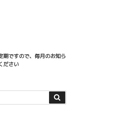
定期ですので、毎月のお知ら
ください
検
索