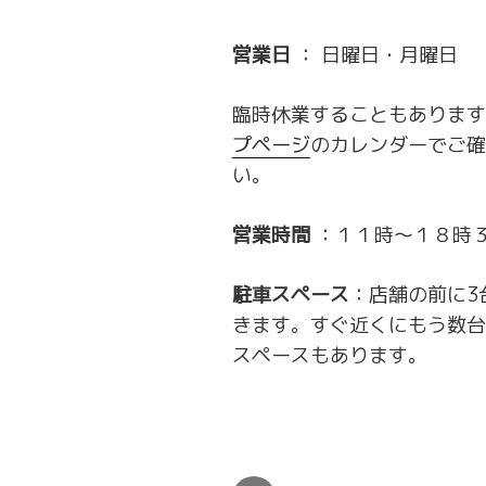
営業日
： 日曜日・月曜日
臨時休業することもあります
プページ
のカレンダーでご確
い。
営業時間
：１１時～１８時
駐車スペース
：店舗の前に3
きます。すぐ近くにもう数台
スペースもあります。