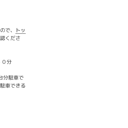
ので、
トッ
認くださ
３０分
台分駐車で
駐車できる