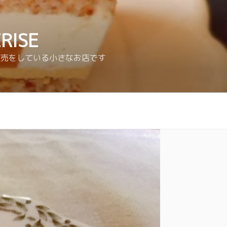
ISE
販売をしている小さなお店です