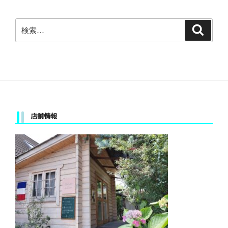
検
検
索
索:
店舗情報