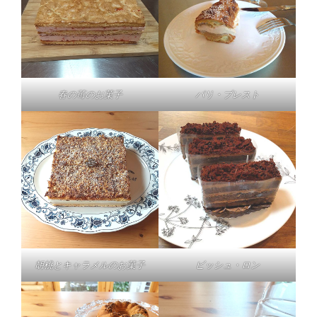
春の苺のお菓子
パリ・ブレスト
胡桃とキャラメルのお菓子
ビッシュ・ロン