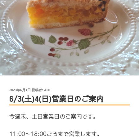
投
2023年6月1日
投稿者:
AOI
6/3(土)4(日)営業日のご案内
稿
日:
今週末、土日営業日のご案内です。
11:00～18:00ごろまで営業します。