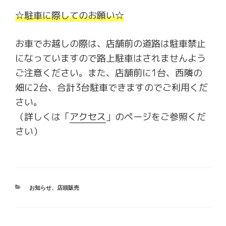
☆駐車に際してのお願い☆
お車でお越しの際は、店舗前の道路は駐車禁止
になっていますので路上駐車はされませんよう
ご注意ください。また、店舗前に1台、西隣の
畑に2台、合計3台駐車できますのでご利用くだ
さい。
（詳しくは「
アクセス
」のページをご参照くだ
さい）
カ
お知らせ
、
店頭販売
テ
ゴ
リ
ー