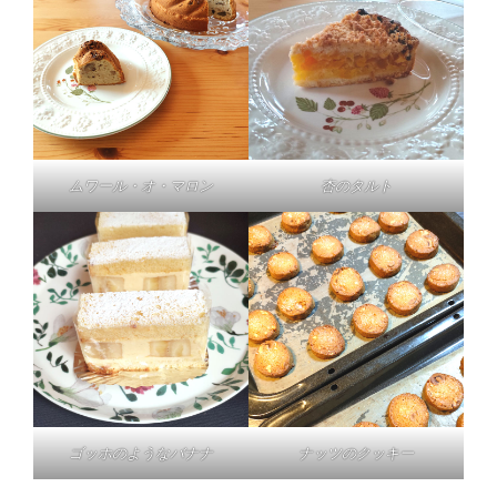
ムワール・オ・マロン
杏のタルト
ゴッホのようなバナナ
ナッツのクッキー