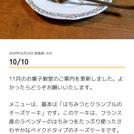
投
2020年10月10日
投稿者:
AOI
10/10
稿
日:
11月のお菓子教室のご案内を更新しました。よ
かったらどうぞお願いいたします。
メニューは、基本は「はちみつとクランブルの
チーズケーキ」です。このケーキは、フランス
産のラベンダーのはちみつをたっぷり使ったさ
わやかなベイクドタイプのチーズケーキです。