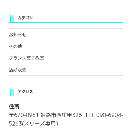
稿
シ
ョ
カテゴリー
ン
お知らせ
その他
フランス菓子教室
店頭販売
アクセス
住所
〒670-0981 姫路市西庄甲326 TEL 090-6904-
5263(スリーズ専用）