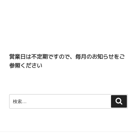
営業日は不定期ですので、毎月のお知らせをご
参照ください
検
検
索
索: