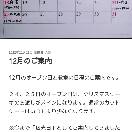
投
2022年11月17日
投稿者:
AOI
12月のご案内
稿
日:
12月のオープン日と教室の日程のご案内です。
２４．２５日のオープン日は、クリスマスケー
キのお渡しがメインになります。通常のカット
ケーキはいつもより少なくなります。
※今まで「販売日」としてご案内してきました