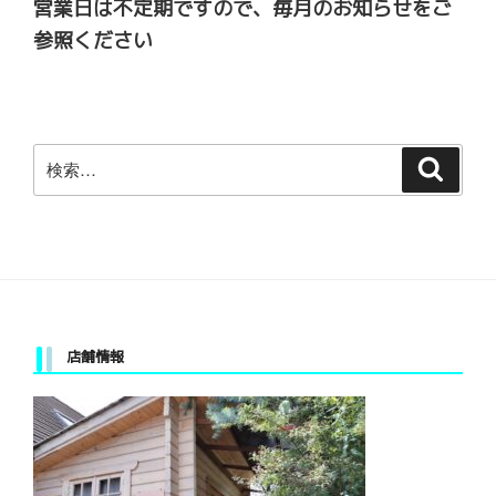
営業日は不定期ですので、毎月のお知らせをご
参照ください
検
検
索
索:
店舗情報