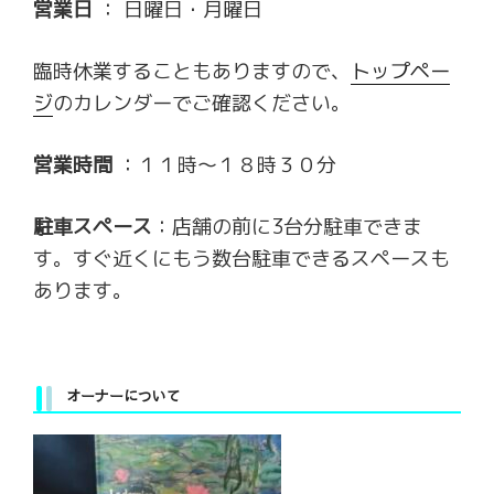
営業日
： 日曜日・月曜日
臨時休業することもありますので、
トップペー
ジ
のカレンダーでご確認ください。
営業時間
：１１時～１８時３０分
駐車スペース
：店舗の前に3台分駐車できま
す。すぐ近くにもう数台駐車できるスペースも
あります。
オーナーについて