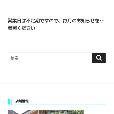
営業日は不定期ですので、毎月のお知らせをご
参照ください
検
検
索
索:
店舗情報