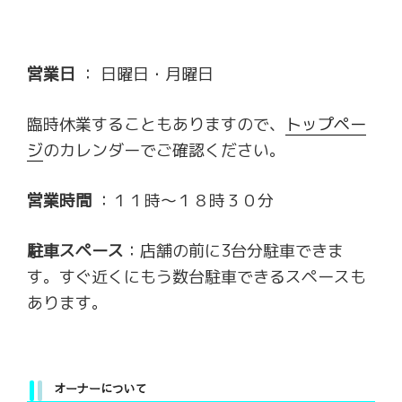
営業日
： 日曜日・月曜日
臨時休業することもありますので、
トップペー
ジ
のカレンダーでご確認ください。
営業時間
：１１時～１８時３０分
駐車スペース
：店舗の前に3台分駐車できま
す。すぐ近くにもう数台駐車できるスペースも
あります。
オーナーについて