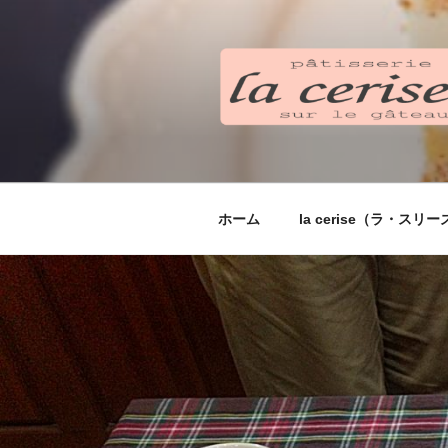
コ
ン
テ
ン
ツ
へ
ス
キ
ッ
ホーム
la cerise（ラ・ス
プ