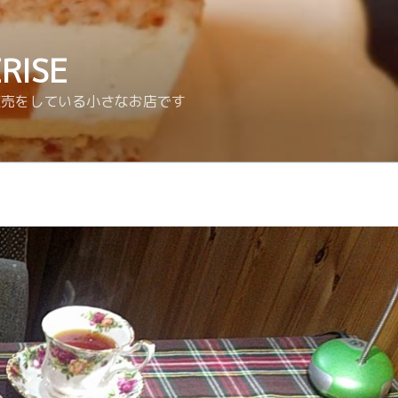
ISE
販売をしている小さなお店です