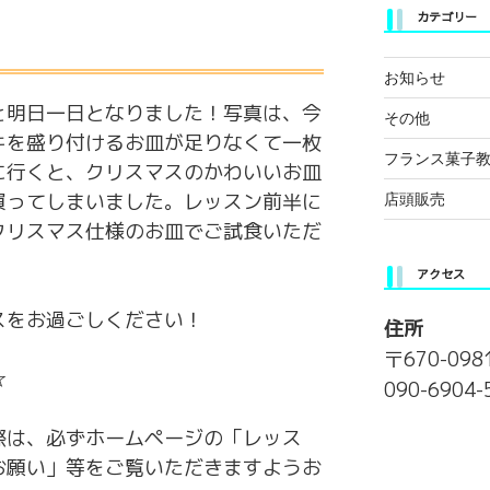
カテゴリー
お知らせ
と明日一日となりました！写真は、今
その他
キを盛り付けるお皿が足りなくて一枚
フランス菓子
に行くと、クリスマスのかわいいお皿
買ってしまいました。レッスン前半に
店頭販売
クリスマス仕様のお皿でご試食いただ
アクセス
スをお過ごしください！
住所
〒670-09
☆
090-690
際は、必ずホームページの「レッス
お願い」等をご覧いただきますようお