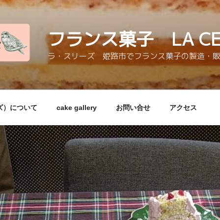
フランス菓子 LA CER
ラ・スリーズ 姫路市でフランス菓子の製造・
リーズ）について
cake gallery
お問い合せ
アクセス