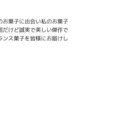
のお菓子に出会い私のお菓子
固だけど誠実で美しい傑作で
ランス菓子を皆様にお届けし