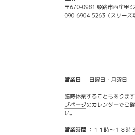
〒670-0981 姫路市西庄甲3
090-6904-5263（スリー
営業日
： 日曜日・月曜日
臨時休業することもあります
プページ
のカレンダーでご確
い。
営業時間
：１１時～１８時