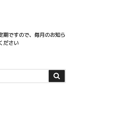
定期ですので、毎月のお知ら
ください
検
索